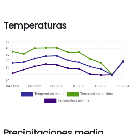
Temperaturas
Precipitaciones media