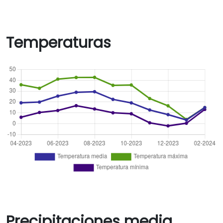
Temperaturas
Precipitaciones media