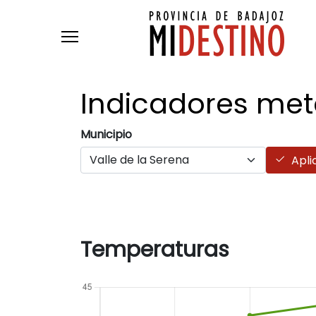
Pasar al contenido principal
Indicadores
met
Municipio
Apli
Temperaturas