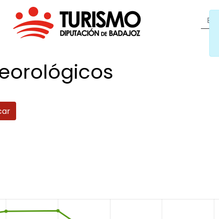
eorológicos
car