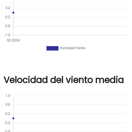
Velocidad del viento media