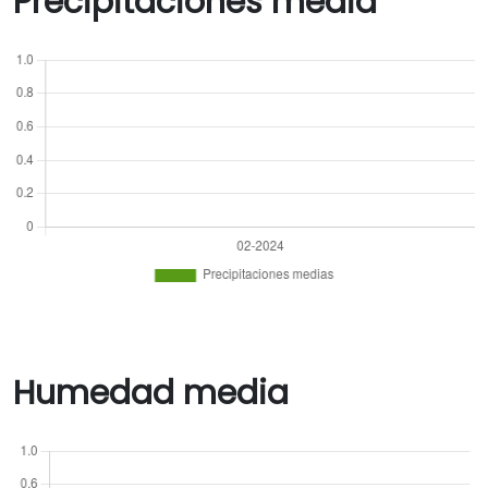
Precipitaciones media
Humedad media