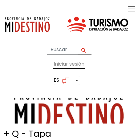
Pasar al contenido principal
Iniciar sesión
User account me
ES
Lista adicional de accion
+ Q - Tapa