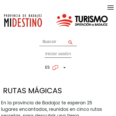
Pasar al contenido principal
Iniciar sesión
User account me
ES
Lista adicional de accion
RUTAS
MÁGICAS
En la provincia de Badajoz te esperan 25
lugares encantados, reunidos en cinco rutas
secretas, para descubrir una tierra