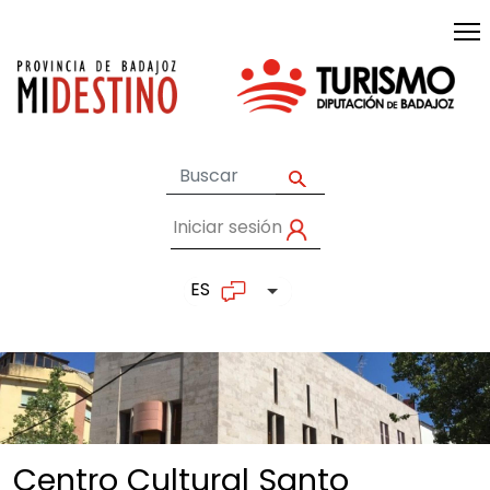
Pasar al contenido principal
Iniciar sesión
User account me
ES
Lista adicional de accion
Centro Cultural Santo