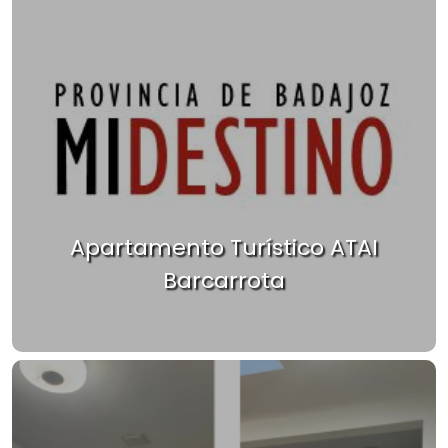
Apartamento Turístico ATAI
Barcarrota