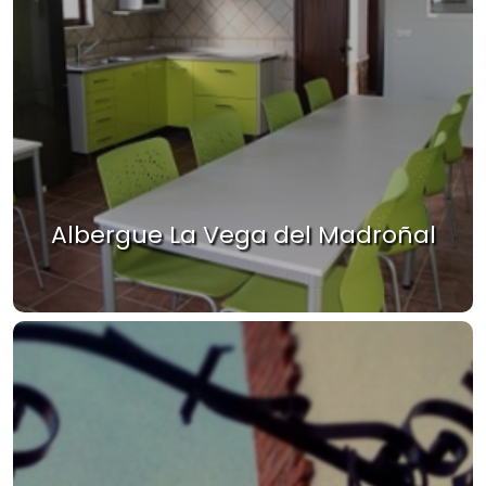
Albergue La Vega del Madroñal