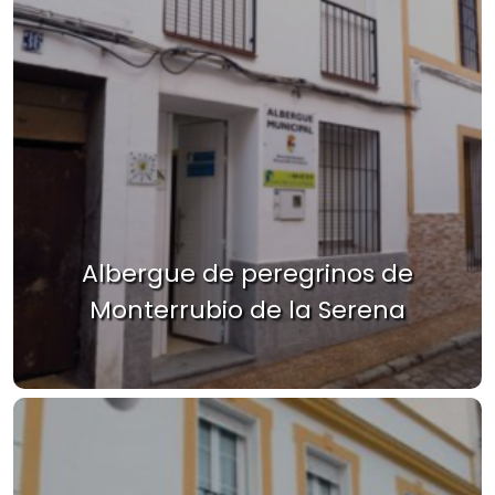
Albergue de peregrinos de
Monterrubio de la Serena