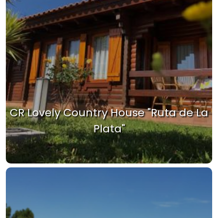
CR Lovely Country House "Ruta de La
Plata"