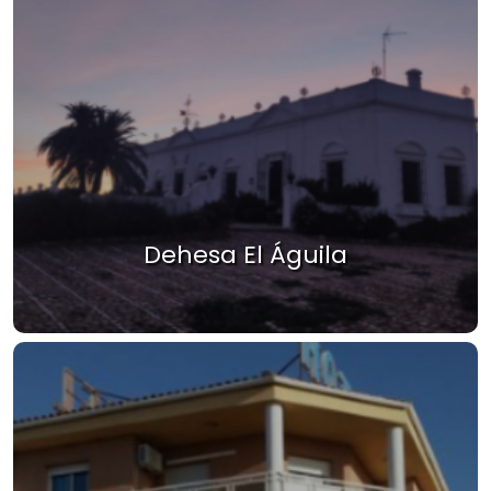
Dehesa El Águila