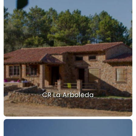
CR La Arboleda