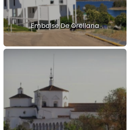
Embalse De Orellana