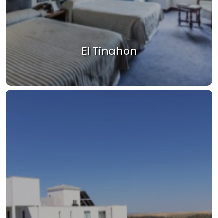
El Tinahon