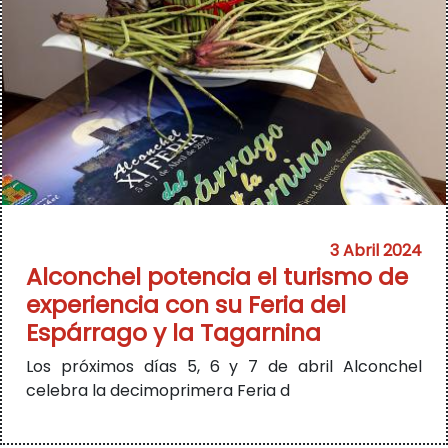
3 Abril 2024
Alconchel potencia el turismo de
experiencia con su Feria del
Espárrago y la Tagarnina
Los próximos días 5, 6 y 7 de abril Alconchel
celebra la decimoprimera Feria d