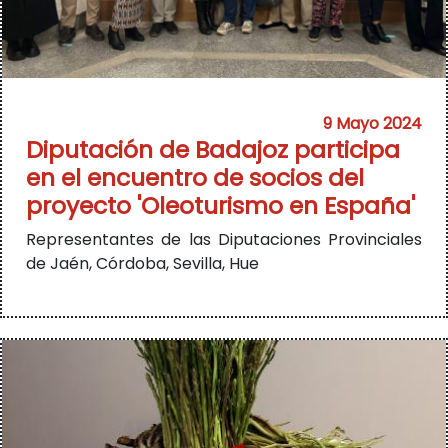
9 Mayo 2024
Diputación de Badajoz participa
en el encuentro de socios del
proyecto 'Oleoturismo en España'
Representantes de las Diputaciones Provinciales
de Jaén, Córdoba, Sevilla, Hue