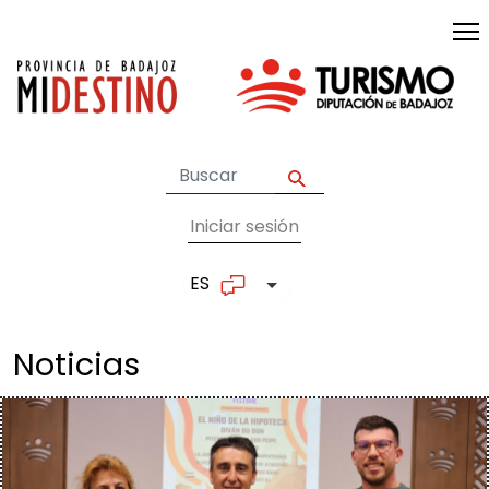
Pasar al contenido principal
Iniciar sesión
User account me
ES
Lista adicional de accion
Noticias