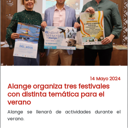
14 Mayo 2024
Alange organiza tres festivales
con distinta temática para el
verano
Alange se llenará de actividades durante el
verano.