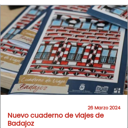
26 Marzo 2024
Nuevo cuaderno de viajes de
Badajoz