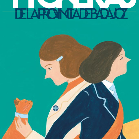
PIONERAS
de la provincia de Badajoz