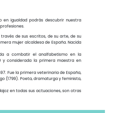
o en igualdad podrás descubrir nuestra
 profesiones.
ravés de sus escritos, de su arte, de su
rimera mujer alcaldesa de España. Nacida
ida a combatir el analfabetismo en la
90 y considerada la primera maestra en
7. Fue la primera veterinaria de España,
ego (1799). Poeta, dramaturga y feminista,
dajoz en todas sus actuaciones, son otras