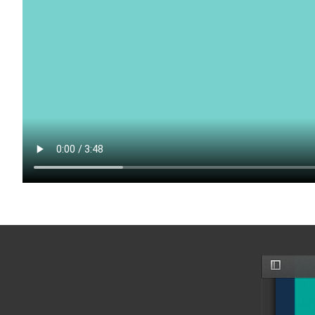
Toggle
Sidebar