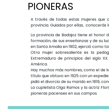
PIONERAS
A través de todas estas mujeres que a
provincia. Guiados por ellas, conocerás l
La provincia de Badajoz tiene el honor 
formación, de sus enseñanzas y de su lu
en Santa Amalia en 1902, ejerció como ta
Otra mujer sobresaliente es la pedag
Extremadura de principios del siglo X
América.
Hay muchos más nombres, como el de Marí
título que obtuvo en 1925 con un expedien
pidió el divorcio de su marido en 1819, co
La cupletista Olga Ramos y la actriz Flo
pioneras pacenses en sus campos.