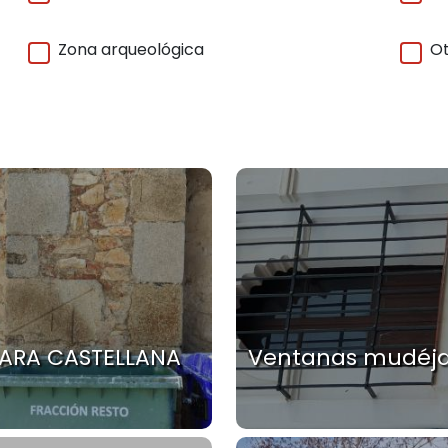
Zona arqueológica
Ot
ARA CASTELLANA
Ventanas mudéja