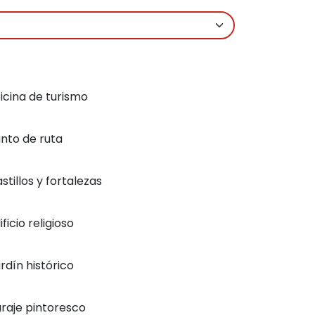
icina de turismo
nto de ruta
stillos y fortalezas
ificio religioso
rdín histórico
raje pintoresco