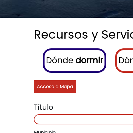
Recursos y Servi
Menu buscador
Dónde
dormir
Dó
Acceso a Mapa
Título
Municipio