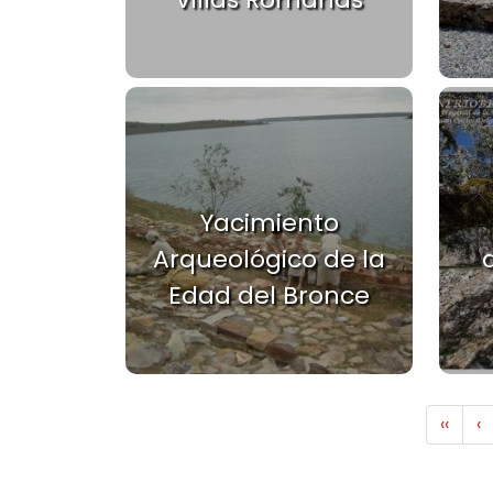
Yacimiento
Arqueológico de la
Edad del Bronce
Paginación
Prim
P
‹‹
‹