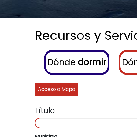
Recursos y Servi
Menu buscador
Dónde
dormir
Dó
Acceso a Mapa
Título
Municipio