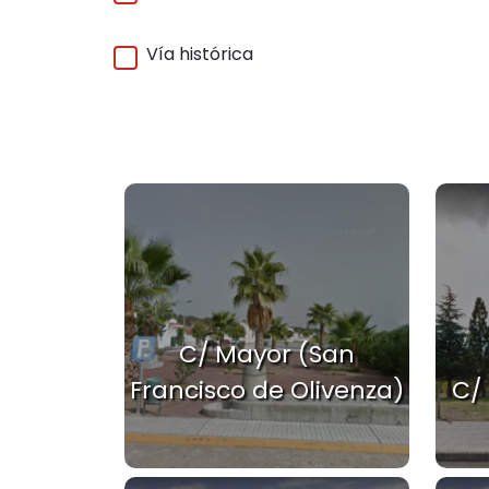
Vía histórica
C/ Mayor (San
Francisco de Olivenza)
C/