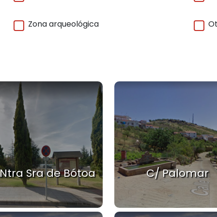
Zona arqueológica
Ot
 Ntra Sra de Bótoa
C/ Palomar