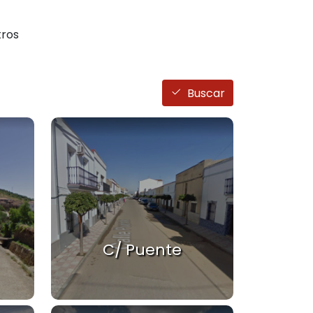
ros
Buscar
C/ Puente