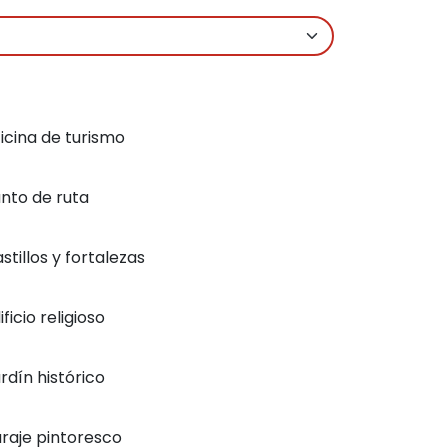
icina de turismo
nto de ruta
stillos y fortalezas
ificio religioso
rdín histórico
raje pintoresco