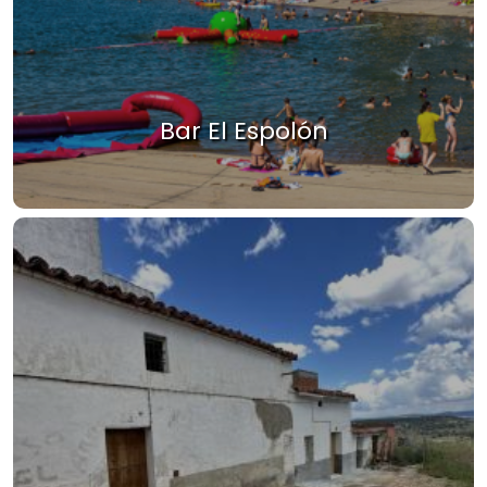
Bar El Espolón