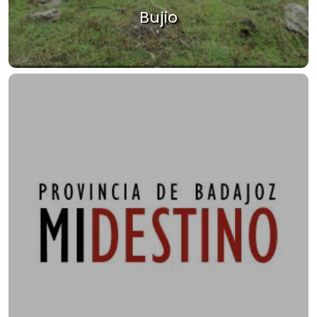
Bujio