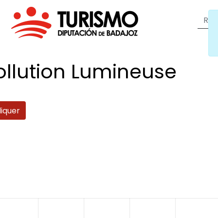
ollution
Lumineuse
iquer