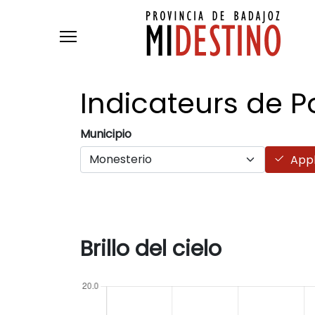
Skip to main content
Indicateurs de P
Municipio
Appl
Brillo del cielo