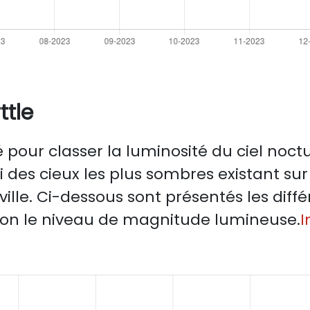
ttle
sé pour classer la luminosité du ciel n
i des cieux les plus sombres existant sur
 ville. Ci-dessous sont présentés les di
selon le niveau de magnitude lumineuse.
I