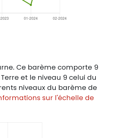
octurne. Ce barème comporte 9
 Terre et le niveau 9 celui du
fférents niveaux du barème de
nformations sur l'échelle de