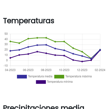
Temperaturas
Precipitaciones media