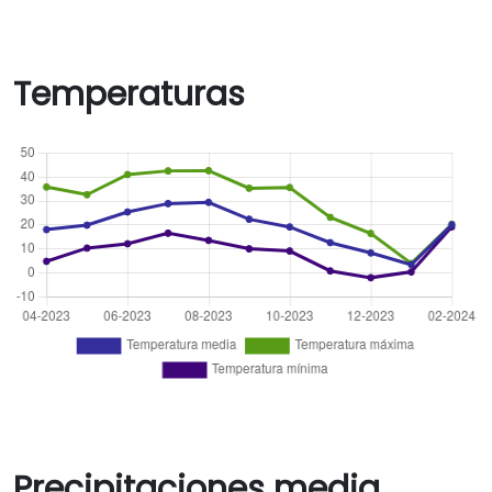
Temperaturas
Precipitaciones media