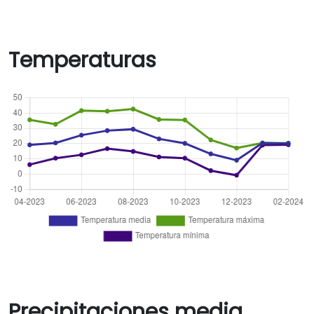
Temperaturas
Precipitaciones media