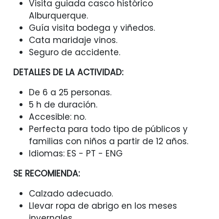
Visita guiada casco histórico
Alburquerque.
Guía visita bodega y viñedos.
Cata maridaje vinos.
Seguro de accidente.
DETALLES DE LA ACTIVIDAD:
De 6 a 25 personas.
5 h de duración.
Accesible: no.
Perfecta para todo tipo de públicos y
familias con niños a partir de 12 años.
Idiomas: ES - PT - ENG
SE RECOMIENDA:
Calzado adecuado.
Llevar ropa de abrigo en los meses
invernales.