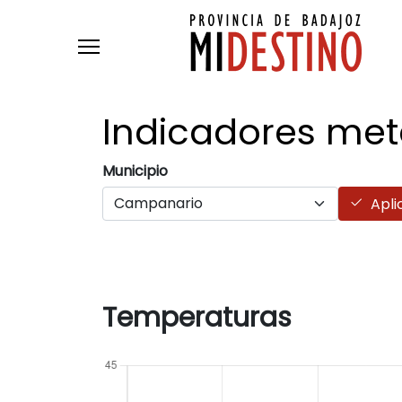
Pasar al contenido principal
Indicadores
met
Municipio
Apli
Temperaturas