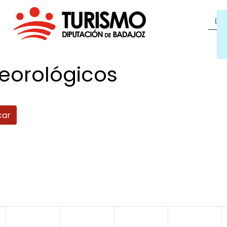
eorológicos
car