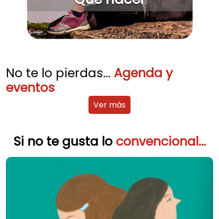
No te lo pierdas...
Agenda y
eventos
Ver más
Si no te gusta lo
convencional...