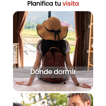
Planifica tu
visita
Dónde dormir