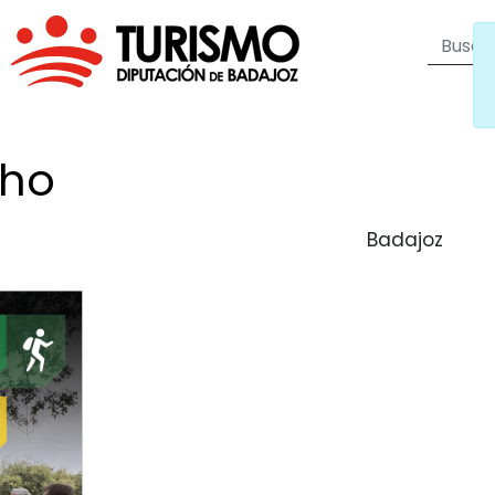
cho
Badajoz