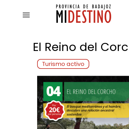
Pasar al contenido principal
El Reino del
Cor
Turismo activo