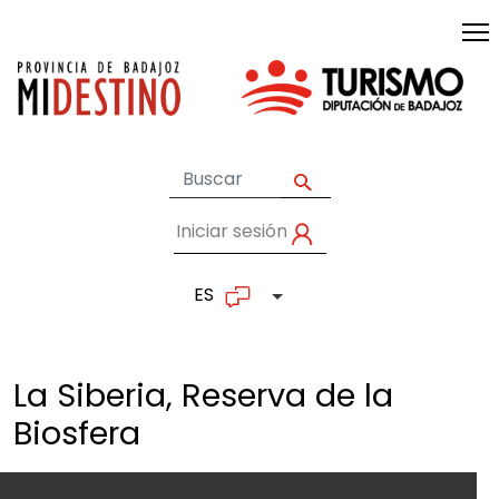
Pasar al contenido principal
Iniciar sesión
User account me
ES
Lista adicional de accion
La Siberia, Reserva de la
Biosfera