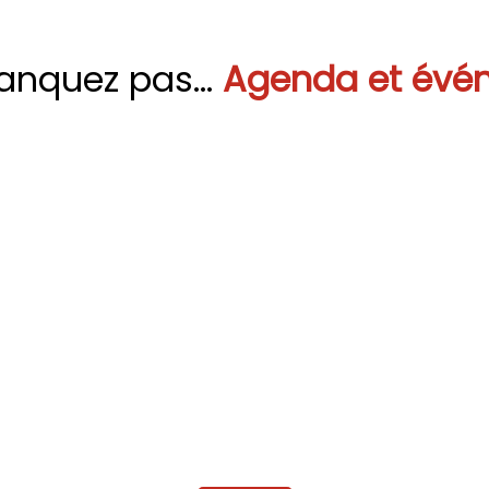
anquez pas...
Agenda et évé