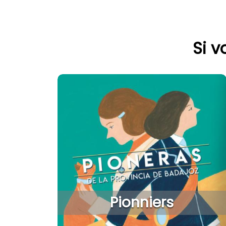
Si v
Pionniers