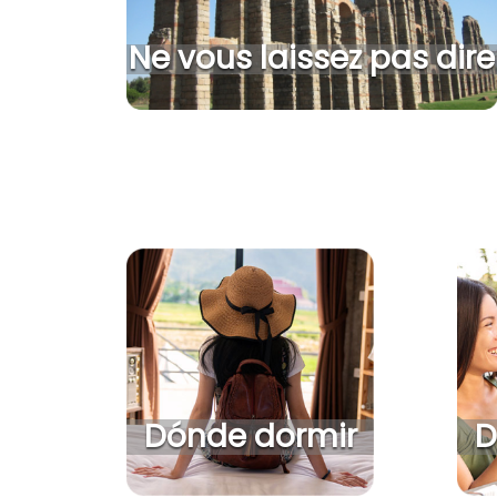
Ne vous laissez pas dire
Dónde dormir
D