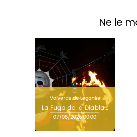
Ne le m
Valverde de Leganés
La Fuga de la Diabla…
07/08/2026 00:00