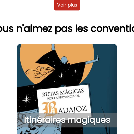
Voir plus
ous n'aimez pas les conventio
Itinéraires magiques